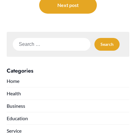
Next post
Search
for:
Categories
Home
Health
Business
Education
Service