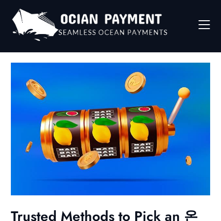
Skip
to
content
Trusted Methods to Pick an 온