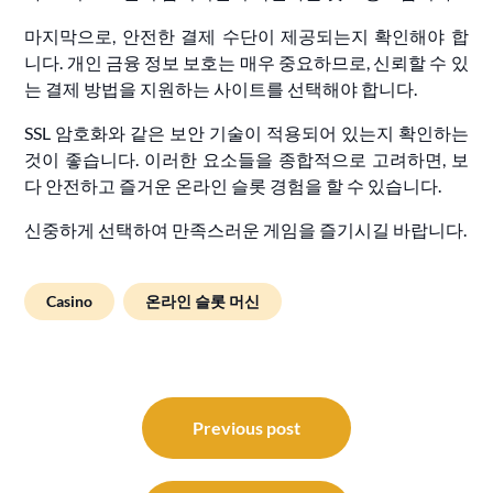
마지막으로, 안전한 결제 수단이 제공되는지 확인해야 합
니다. 개인 금융 정보 보호는 매우 중요하므로, 신뢰할 수 있
는 결제 방법을 지원하는 사이트를 선택해야 합니다.
SSL 암호화와 같은 보안 기술이 적용되어 있는지 확인하는
것이 좋습니다. 이러한 요소들을 종합적으로 고려하면, 보
다 안전하고 즐거운 온라인 슬롯 경험을 할 수 있습니다.
신중하게 선택하여 만족스러운 게임을 즐기시길 바랍니다.
Casino
온라인 슬롯 머신
Post
navigation
Previous post