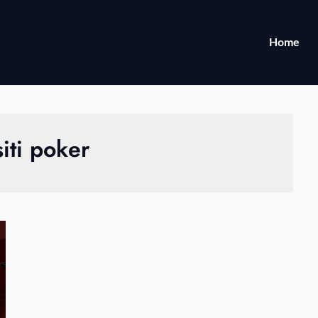
Home
siti poker